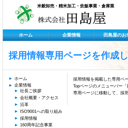
米穀卸売・精米加工・炊飯事業・倉庫業
ホーム
企業情報
田島屋のお
採用情報専用ページを作成
ホーム
採用情報を掲載した専用ペ
企業情報
Topページのメニューバー
社長ご挨拶
専用ページに移動して、採
会社概要・アクセス
沿革
ISO9001への取り組み
採用情報
160周年記念事業