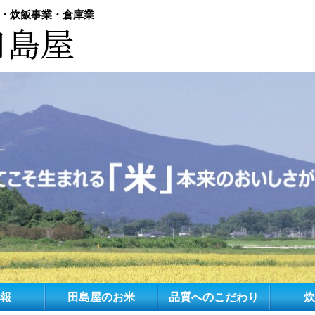
・炊飯事業・倉庫業
報
田島屋のお米
品質へのこだわり
炊