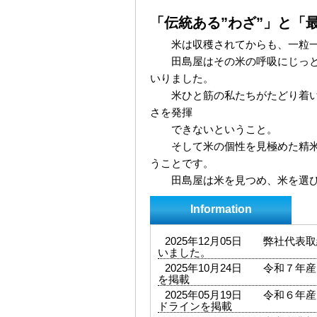
「伝統ある”わざ”」と「
米は収穫されてからも、一粒一
田島屋はその米の呼吸にじっと耳
いりました。
米ひと筋の私たちがたどり着いた
さを発揮
できないということ。
そして米の個性を見極めた精米を
うことです。
田島屋は米を見つめ、米を選び
Information
2025年12月05日
弊社代表取
いました。
2025年10月24日
令和７年産
を掲載
2025年05月19日
令和６年産
ドラインを掲載