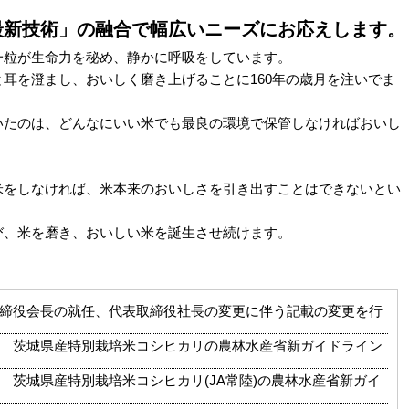
最新技術」の融合で幅広いニーズにお応えします。
粒が生命力を秘め、静かに呼吸をしています。
を澄まし、おいしく磨き上げることに160年の歳月を注いでま
のは、どんなにいい米でも最良の環境で保管しなければおいし
しなければ、米本来のおいしさを引き出すことはできないとい
、米を磨き、おいしい米を誕生させ続けます。
締役会長の就任、代表取締役社長の変更に伴う記載の変更を行
 茨城県産特別栽培米コシヒカリの農林水産省新ガイドライン
 茨城県産特別栽培米コシヒカリ(JA常陸)の農林水産省新ガイ