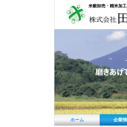
米穀卸売・精米加工
ホーム
企業情